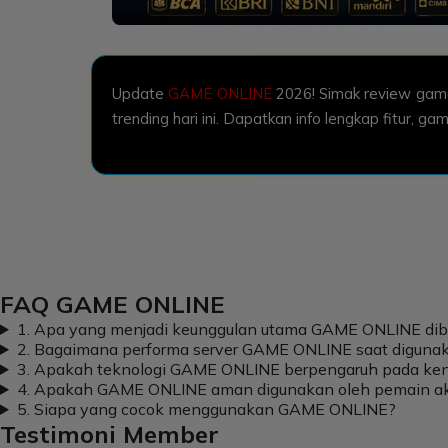
Update
GAME ONLINE
2026! Simak review game 
trending hari ini. Dapatkan info lengkap fitur, ga
Loading...
FAQ GAME ONLINE
1. Apa yang menjadi keunggulan utama GAME ONLINE diba
2. Bagaimana performa server GAME ONLINE saat diguna
3. Apakah teknologi GAME ONLINE berpengaruh pada k
4. Apakah GAME ONLINE aman digunakan oleh pemain ak
5. Siapa yang cocok menggunakan GAME ONLINE?
Testimoni Member