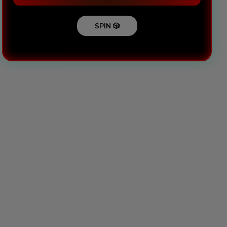
SPIN 🎲