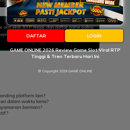
slot viral, RTP tinggi, dan daftar game paling
meplay, dan pilihan game populer.
DAFTAR
LOGIN
GAME ONLINE 2026 Review Game Slot Viral RTP
Tinggi & Tren Terbaru Hari Ini
© Copyright 2026
GAME ONLINE
nding platform lain?
kan dalam waktu lama?
enyamanan bermain?
tif?